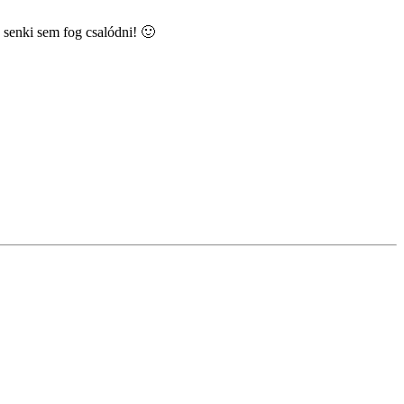
senki sem fog csalódni! 🙂