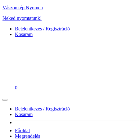
Vászonkép Nyomda
Neked nyomtatunk!
Bejelentkezés / Regisztráció
Kosaram
0
Bejelentkezés / Regisztráció
Kosaram
Főoldal
Megrendelés