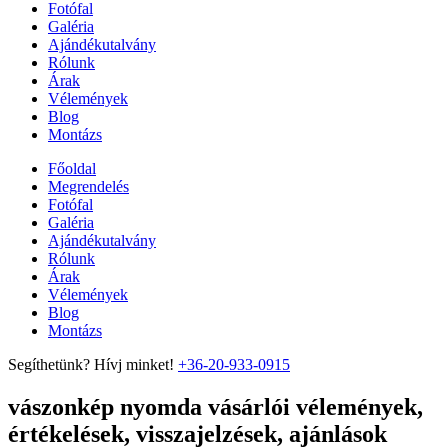
Fotófal
Galéria
Ajándékutalvány
Rólunk
Árak
Vélemények
Blog
Montázs
Főoldal
Megrendelés
Fotófal
Galéria
Ajándékutalvány
Rólunk
Árak
Vélemények
Blog
Montázs
Segíthetünk? Hívj minket!
+36-20-933-0915
vászonkép nyomda vásárlói vélemények,
értékelések, visszajelzések, ajánlások