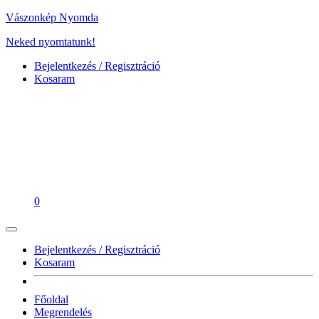
Vászonkép Nyomda
Neked nyomtatunk!
Bejelentkezés / Regisztráció
Kosaram
0
Bejelentkezés / Regisztráció
Kosaram
Főoldal
Megrendelés