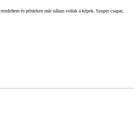
endeltem és pénteken már nálam voltak a képek. Szuper csapat,