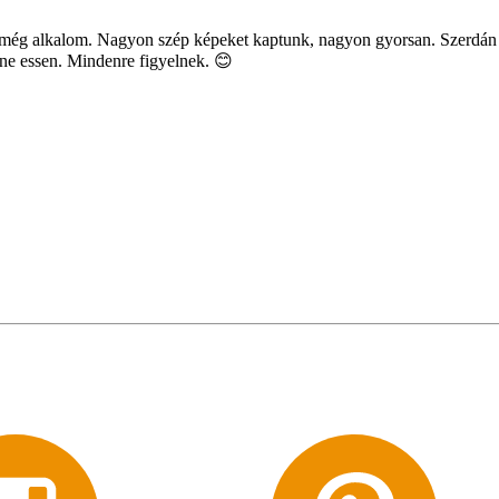
 még alkalom. Nagyon szép képeket kaptunk, nagyon gyorsan. Szerdán r
e essen. Mindenre figyelnek. 😊