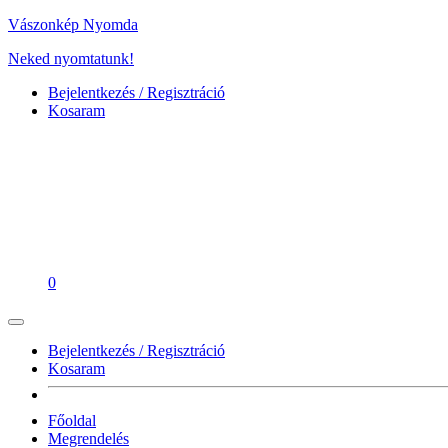
Vászonkép Nyomda
Neked nyomtatunk!
Bejelentkezés / Regisztráció
Kosaram
0
Bejelentkezés / Regisztráció
Kosaram
Főoldal
Megrendelés