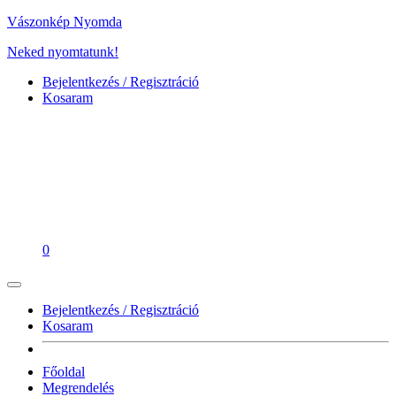
Vászonkép Nyomda
Neked nyomtatunk!
Bejelentkezés / Regisztráció
Kosaram
0
Bejelentkezés / Regisztráció
Kosaram
Főoldal
Megrendelés