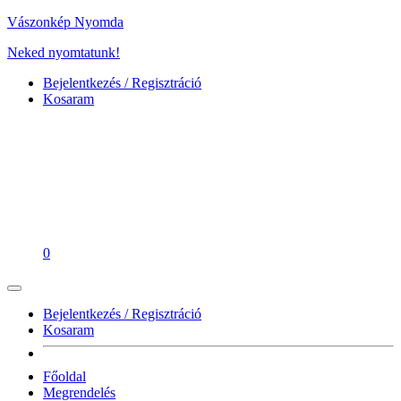
Vászonkép Nyomda
Neked nyomtatunk!
Bejelentkezés / Regisztráció
Kosaram
0
Bejelentkezés / Regisztráció
Kosaram
Főoldal
Megrendelés