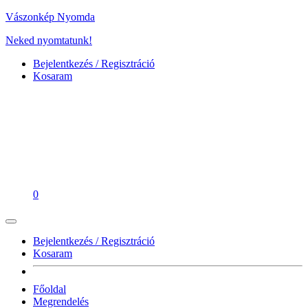
Vászonkép Nyomda
Neked nyomtatunk!
Bejelentkezés / Regisztráció
Kosaram
0
Bejelentkezés / Regisztráció
Kosaram
Főoldal
Megrendelés