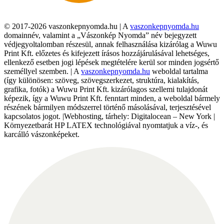
© 2017-2026 vaszonkepnyomda.hu | A
vaszonkepnyomda.hu
domainnév, valamint a „Vászonkép Nyomda” név bejegyzett
védjegyoltalomban részesül, annak felhasználása kizárólag a Wuwu
Print Kft. előzetes és kifejezett írásos hozzájárulásával lehetséges,
ellenkező esetben jogi lépések megtételére kerül sor minden jogsértő
személlyel szemben. | A
vaszonkepnyomda.hu
weboldal tartalma
(így különösen: szöveg, szövegszerkezet, struktúra, kialakítás,
grafika, fotók) a Wuwu Print Kft. kizárólagos szellemi tulajdonát
képezik, így a Wuwu Print Kft. fenntart minden, a weboldal bármely
részének bármilyen módszerrel történő másolásával, terjesztésével
kapcsolatos jogot. |Webhosting, tárhely: Digitalocean – New York |
Környezetbarát HP LATEX technológiával nyomtatjuk a víz-, és
karcálló vászonképeket.