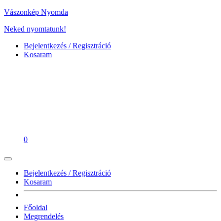
Vászonkép Nyomda
Neked nyomtatunk!
Bejelentkezés / Regisztráció
Kosaram
0
Bejelentkezés / Regisztráció
Kosaram
Főoldal
Megrendelés