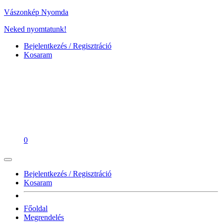
Vászonkép Nyomda
Neked nyomtatunk!
Bejelentkezés / Regisztráció
Kosaram
0
Bejelentkezés / Regisztráció
Kosaram
Főoldal
Megrendelés