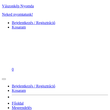
Vászonkép Nyomda
Neked nyomtatunk!
Bejelentkezés / Regisztráció
Kosaram
0
Bejelentkezés / Regisztráció
Kosaram
Főoldal
Megrendelés