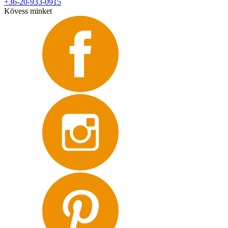
+36-20-933-0915
Kövess minket