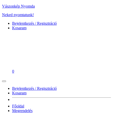
Vászonkép Nyomda
Neked nyomtatunk!
Bejelentkezés / Regisztráció
Kosaram
0
Bejelentkezés / Regisztráció
Kosaram
Főoldal
Megrendelés