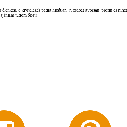
lénkek, a kivitelezés pedig hibátlan. A csapat gyorsan, profin és hihe
 ajánlani tudom őket!