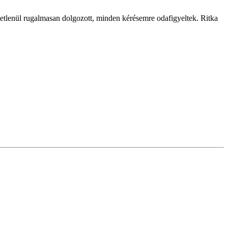
tetlenül rugalmasan dolgozott, minden kérésemre odafigyeltek. Ritka