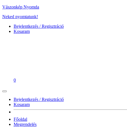
Vászonkép Nyomda
Neked nyomtatunk!
Bejelentkezés / Regisztráció
Kosaram
0
Bejelentkezés / Regisztráció
Kosaram
Főoldal
Megrendelés