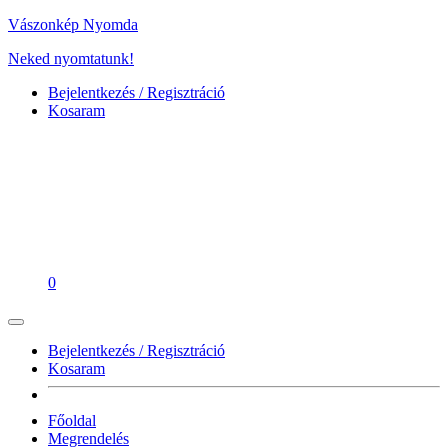
Vászonkép Nyomda
Neked nyomtatunk!
Bejelentkezés / Regisztráció
Kosaram
0
Bejelentkezés / Regisztráció
Kosaram
Főoldal
Megrendelés