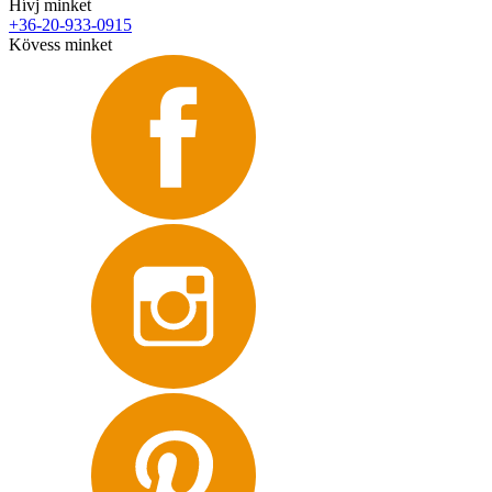
Hívj minket
+36-20-933-0915
Kövess minket