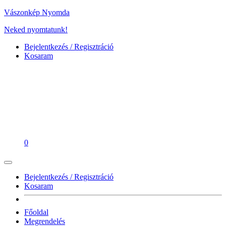
Vászonkép Nyomda
Neked nyomtatunk!
Bejelentkezés / Regisztráció
Kosaram
0
Bejelentkezés / Regisztráció
Kosaram
Főoldal
Megrendelés