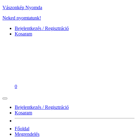
Vászonkép Nyomda
Neked nyomtatunk!
Bejelentkezés / Regisztráció
Kosaram
0
Bejelentkezés / Regisztráció
Kosaram
Főoldal
Megrendelés