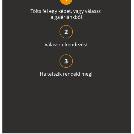
T
ö
l
t
s
f
e
l
e
g
y
k
é
pe
t
,
v
a
g
y
v
á
l
a
ss
z
a
g
a
lé
r
i
án
k
b
ó
l
2
V
á
l
a
ss
z
e
l
r
e
n
d
e
z
é
s
t
3
H
a
t
e
t
s
z
i
k
r
e
n
d
el
d
m
e
g
!