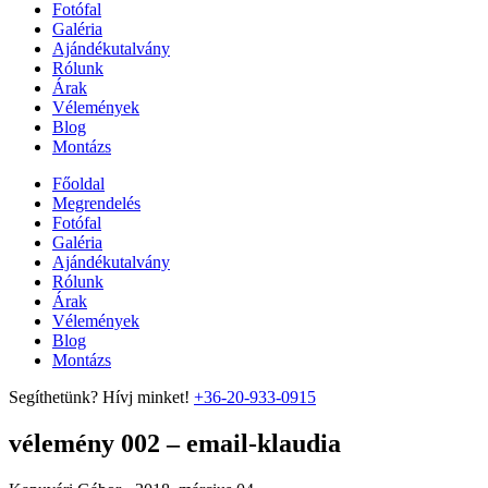
Fotófal
Galéria
Ajándékutalvány
Rólunk
Árak
Vélemények
Blog
Montázs
Főoldal
Megrendelés
Fotófal
Galéria
Ajándékutalvány
Rólunk
Árak
Vélemények
Blog
Montázs
Segíthetünk? Hívj minket!
+36-20-933-0915
vélemény 002 – email-klaudia