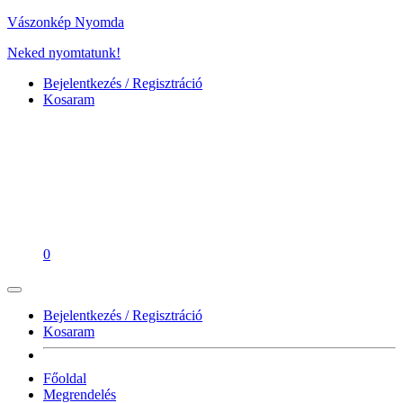
Vászonkép Nyomda
Neked nyomtatunk!
Bejelentkezés / Regisztráció
Kosaram
0
Bejelentkezés / Regisztráció
Kosaram
Főoldal
Megrendelés