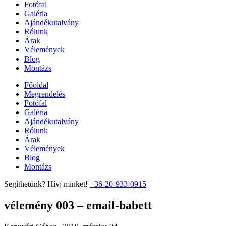
Fotófal
Galéria
Ajándékutalvány
Rólunk
Árak
Vélemények
Blog
Montázs
Főoldal
Megrendelés
Fotófal
Galéria
Ajándékutalvány
Rólunk
Árak
Vélemények
Blog
Montázs
Segíthetünk? Hívj minket!
+36-20-933-0915
vélemény 003 – email-babett