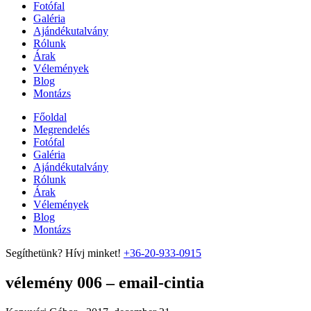
Fotófal
Galéria
Ajándékutalvány
Rólunk
Árak
Vélemények
Blog
Montázs
Főoldal
Megrendelés
Fotófal
Galéria
Ajándékutalvány
Rólunk
Árak
Vélemények
Blog
Montázs
Segíthetünk? Hívj minket!
+36-20-933-0915
vélemény 006 – email-cintia