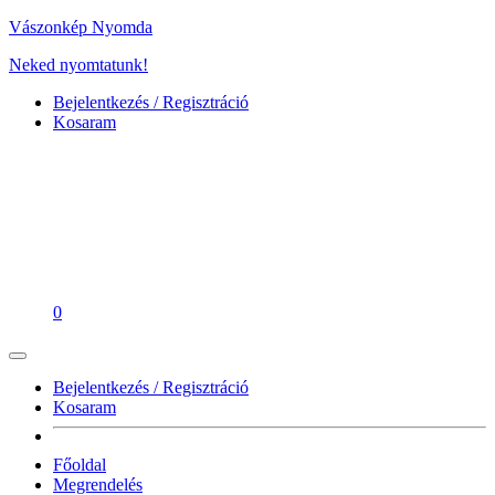
Vászonkép Nyomda
Neked nyomtatunk!
Bejelentkezés / Regisztráció
Kosaram
0
Bejelentkezés / Regisztráció
Kosaram
Főoldal
Megrendelés