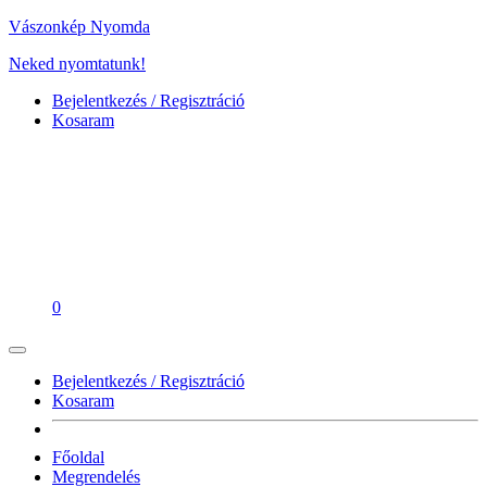
Vászonkép Nyomda
Neked nyomtatunk!
Bejelentkezés / Regisztráció
Kosaram
0
Bejelentkezés / Regisztráció
Kosaram
Főoldal
Megrendelés