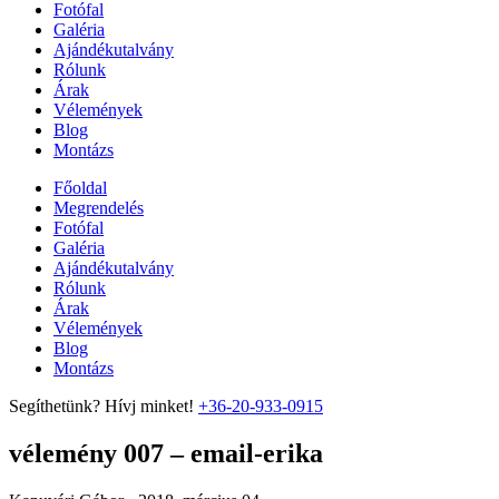
Fotófal
Galéria
Ajándékutalvány
Rólunk
Árak
Vélemények
Blog
Montázs
Főoldal
Megrendelés
Fotófal
Galéria
Ajándékutalvány
Rólunk
Árak
Vélemények
Blog
Montázs
Segíthetünk? Hívj minket!
+36-20-933-0915
vélemény 007 – email-erika