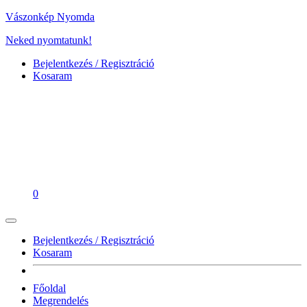
Vászonkép Nyomda
Neked nyomtatunk!
Bejelentkezés / Regisztráció
Kosaram
0
Bejelentkezés / Regisztráció
Kosaram
Főoldal
Megrendelés