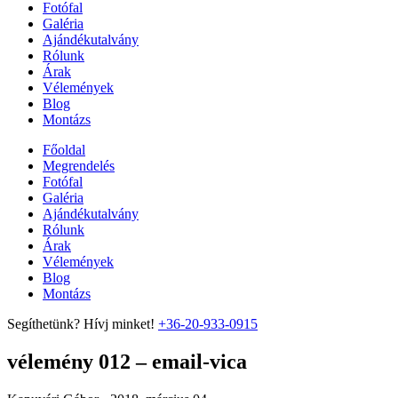
Fotófal
Galéria
Ajándékutalvány
Rólunk
Árak
Vélemények
Blog
Montázs
Főoldal
Megrendelés
Fotófal
Galéria
Ajándékutalvány
Rólunk
Árak
Vélemények
Blog
Montázs
Segíthetünk? Hívj minket!
+36-20-933-0915
vélemény 012 – email-vica