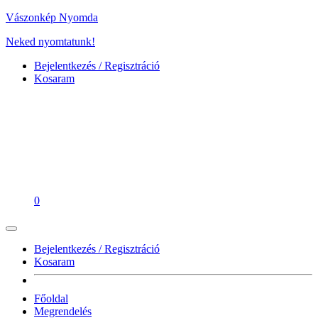
Vászonkép Nyomda
Neked nyomtatunk!
Bejelentkezés / Regisztráció
Kosaram
0
Bejelentkezés / Regisztráció
Kosaram
Főoldal
Megrendelés