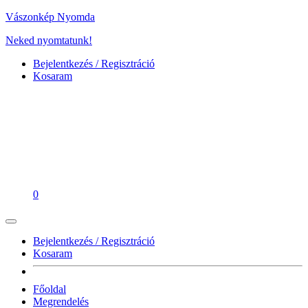
Vászonkép Nyomda
Neked nyomtatunk!
Bejelentkezés / Regisztráció
Kosaram
0
Bejelentkezés / Regisztráció
Kosaram
Főoldal
Megrendelés