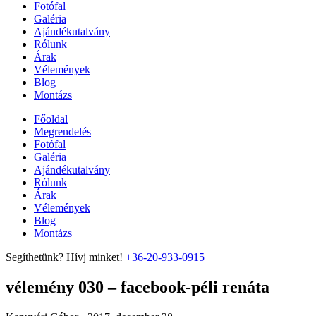
Fotófal
Galéria
Ajándékutalvány
Rólunk
Árak
Vélemények
Blog
Montázs
Főoldal
Megrendelés
Fotófal
Galéria
Ajándékutalvány
Rólunk
Árak
Vélemények
Blog
Montázs
Segíthetünk? Hívj minket!
+36-20-933-0915
vélemény 030 – facebook-péli renáta