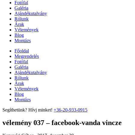
Fotófal
Galéria
Ajándékutalvány
Rólunk
Árak
Vélemények
Blog
Montázs
Főoldal
Megrendelés
Fotófal
Galéria
Ajándékutalvány
Rólunk
Árak
Vélemények
Blog
Montázs
Segíthetünk? Hívj minket!
+36-20-933-0915
vélemény 037 – facebook-vanda vincze