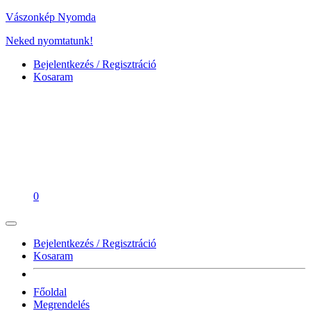
Vászonkép Nyomda
Neked nyomtatunk!
Bejelentkezés / Regisztráció
Kosaram
0
Bejelentkezés / Regisztráció
Kosaram
Főoldal
Megrendelés