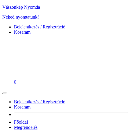
Vászonkép Nyomda
Neked nyomtatunk!
Bejelentkezés / Regisztráció
Kosaram
0
Bejelentkezés / Regisztráció
Kosaram
Főoldal
Megrendelés