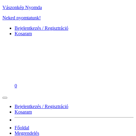
Vászonkép Nyomda
Neked nyomtatunk!
Bejelentkezés / Regisztráció
Kosaram
0
Bejelentkezés / Regisztráció
Kosaram
Főoldal
Megrendelés