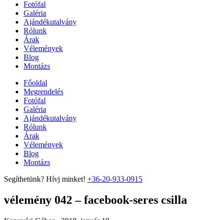
Fotófal
Galéria
Ajándékutalvány
Rólunk
Árak
Vélemények
Blog
Montázs
Főoldal
Megrendelés
Fotófal
Galéria
Ajándékutalvány
Rólunk
Árak
Vélemények
Blog
Montázs
Segíthetünk? Hívj minket!
+36-20-933-0915
vélemény 042 – facebook-seres csilla