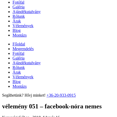
Fotófal
Galéria
Ajándékutalvány
Rólunk
Árak
Vélemények
Blog
Montázs
Főoldal
Megrendelés
Fotófal
Galéria
Ajándékutalvány
Rólunk
Árak
Vélemények
Blog
Montázs
Segíthetünk? Hívj minket!
+36-20-933-0915
vélemény 051 – facebook-nóra nemes