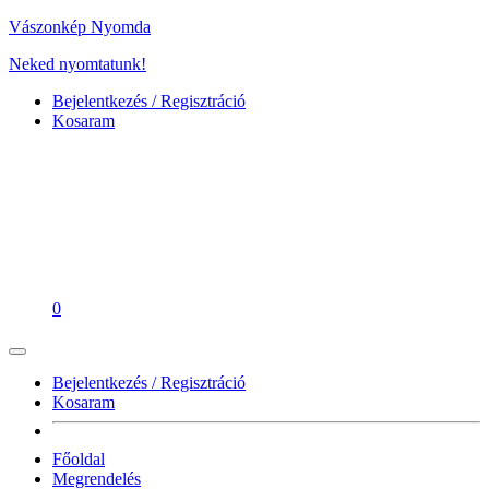
Vászonkép Nyomda
Neked nyomtatunk!
Bejelentkezés / Regisztráció
Kosaram
0
Bejelentkezés / Regisztráció
Kosaram
Főoldal
Megrendelés