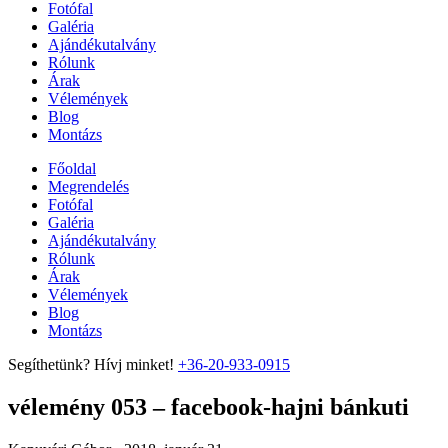
Fotófal
Galéria
Ajándékutalvány
Rólunk
Árak
Vélemények
Blog
Montázs
Főoldal
Megrendelés
Fotófal
Galéria
Ajándékutalvány
Rólunk
Árak
Vélemények
Blog
Montázs
Segíthetünk? Hívj minket!
+36-20-933-0915
vélemény 053 – facebook-hajni bánkuti