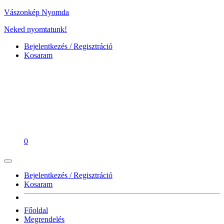
Vászonkép Nyomda
Neked nyomtatunk!
Bejelentkezés / Regisztráció
Kosaram
0
Bejelentkezés / Regisztráció
Kosaram
Főoldal
Megrendelés