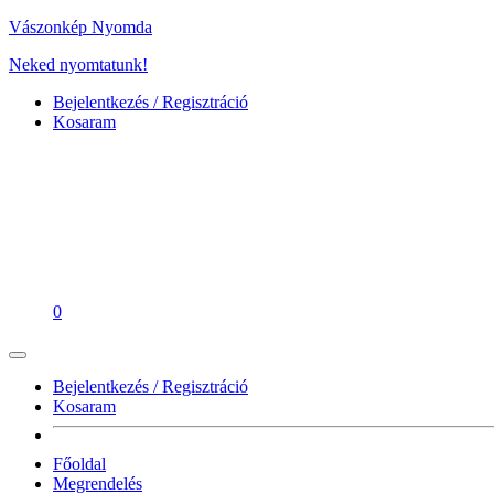
Vászonkép Nyomda
Neked nyomtatunk!
Bejelentkezés / Regisztráció
Kosaram
0
Bejelentkezés / Regisztráció
Kosaram
Főoldal
Megrendelés