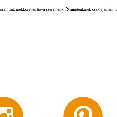
ntosan mit, mekkorát és hova szeretnénk
🙂
mindenkinek csak ajánlani 