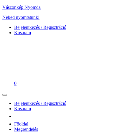
Vászonkép Nyomda
Neked nyomtatunk!
Bejelentkezés / Regisztráció
Kosaram
0
Bejelentkezés / Regisztráció
Kosaram
Főoldal
Megrendelés