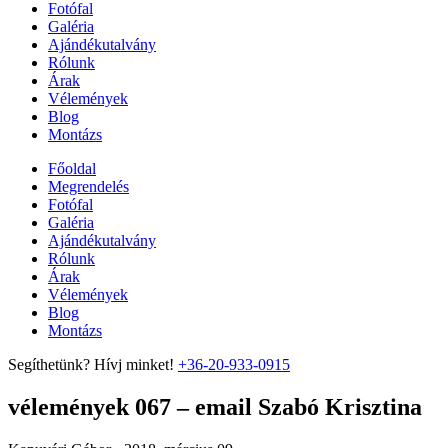
Fotófal
Galéria
Ajándékutalvány
Rólunk
Árak
Vélemények
Blog
Montázs
Főoldal
Megrendelés
Fotófal
Galéria
Ajándékutalvány
Rólunk
Árak
Vélemények
Blog
Montázs
Segíthetünk? Hívj minket!
+36-20-933-0915
vélemények 067 – email Szabó Krisztina