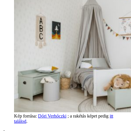
Kép forrása:
Dóri Verhóczki
; a rakétás képet pedig
itt
találod
.