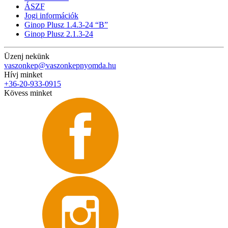
ÁSZF
Jogi információk
Ginop Plusz 1.4.3-24 “B”
Ginop Plusz 2.1.3-24
Üzenj nekünk
vaszonkep@vaszonkepnyomda.hu
Hívj minket
+36-20-933-0915
Kövess minket