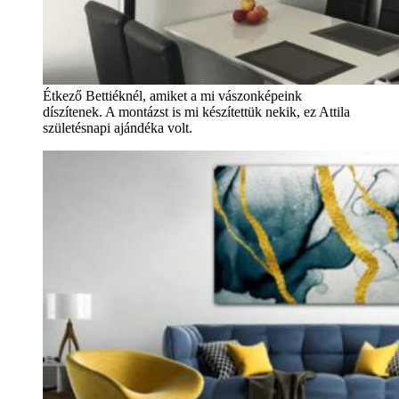
Étkező Bettiéknél, amiket a mi vászonképeink
díszítenek. A montázst is mi készítettük nekik, ez Attila
születésnapi ajándéka volt.