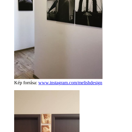
Kép forrása:
www.instagram.com/melishdesign