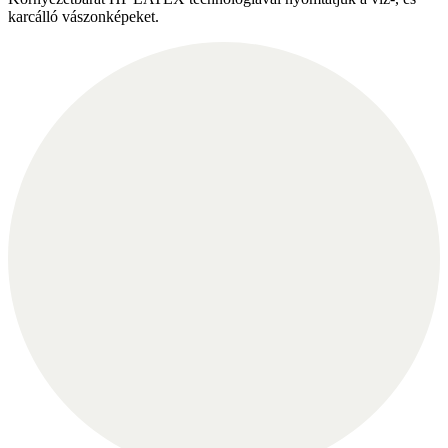
karcálló vászonképeket.