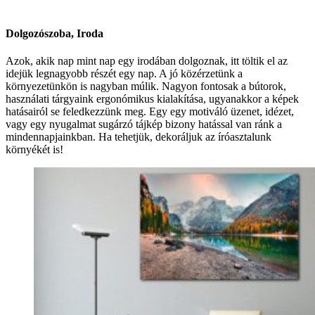
Dolgozószoba, Iroda
Azok, akik nap mint nap egy irodában dolgoznak, itt töltik el az
idejük legnagyobb részét egy nap. A jó közérzetünk a
környezetünkön is nagyban múlik. Nagyon fontosak a bútorok,
használati tárgyaink ergonómikus kialakítása, ugyanakkor a képek
hatásairól se feledkezzünk meg. Egy egy motiváló üzenet, idézet,
vagy egy nyugalmat sugárzó tájkép bizony hatással van ránk a
mindennapjainkban. Ha tehetjük, dekoráljuk az íróasztalunk
környékét is!