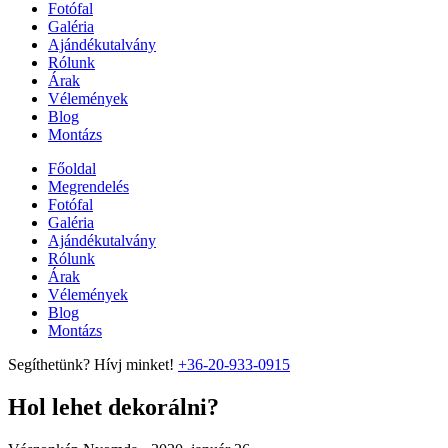
Fotófal
Galéria
Ajándékutalvány
Rólunk
Árak
Vélemények
Blog
Montázs
Főoldal
Megrendelés
Fotófal
Galéria
Ajándékutalvány
Rólunk
Árak
Vélemények
Blog
Montázs
Segíthetünk? Hívj minket!
+36-20-933-0915
Hol lehet dekorálni?