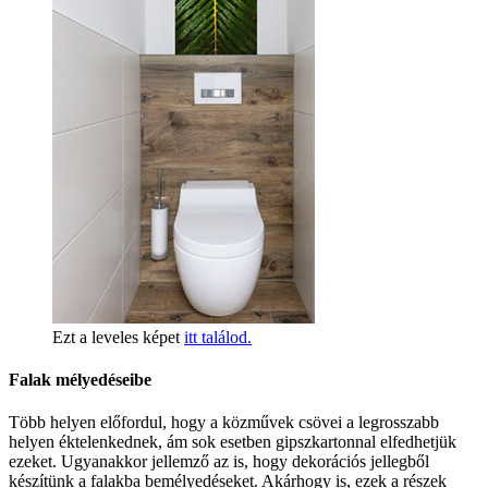
Ezt a leveles képet
itt találod.
Falak mélyedéseibe
Több helyen előfordul, hogy a közművek csövei a legrosszabb
helyen éktelenkednek, ám sok esetben gipszkartonnal elfedhetjük
ezeket. Ugyanakkor jellemző az is, hogy dekorációs jellegből
készítünk a falakba bemélyedéseket. Akárhogy is, ezek a részek