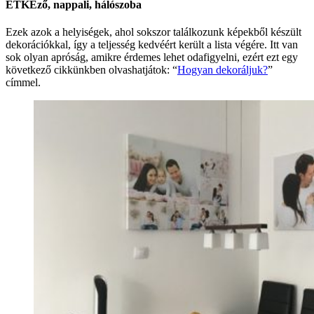
ÉTKEző, nappali, hálószoba
Ezek azok a helyiségek, ahol sokszor találkozunk képekből készült
dekorációkkal, így a teljesség kedvéért került a lista végére. Itt van
sok olyan apróság, amikre érdemes lehet odafigyelni, ezért ezt egy
következő cikkünkben olvashatjátok: “
Hogyan dekoráljuk?
”
címmel.