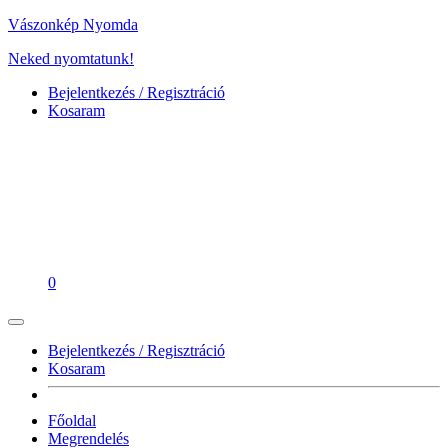
Vászonkép Nyomda
Neked nyomtatunk!
Bejelentkezés / Regisztráció
Kosaram
0
Bejelentkezés / Regisztráció
Kosaram
Főoldal
Megrendelés