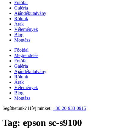
Fotófal
Galéria
Ajándékutalvány
Rólunk
Árak
Vélemények
Blog
Montázs
Főoldal
Megrendelés
Fotófal
Galéria
Ajándékutalvány
Rólunk
Árak
Vélemények
Blog
Montázs
Segíthetünk? Hívj minket!
+36-20-933-0915
Tag:
epson sc-s9100