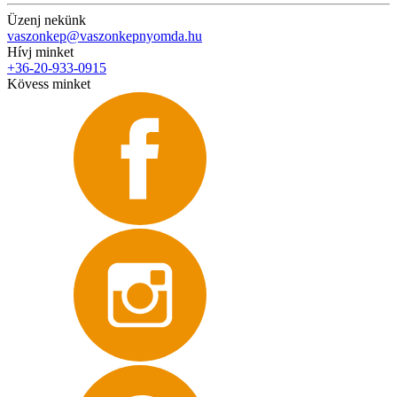
Üzenj nekünk
vaszonkep@vaszonkepnyomda.hu
Hívj minket
+36-20-933-0915
Kövess minket