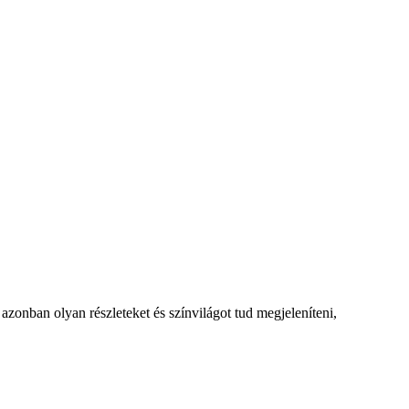
zonban olyan részleteket és színvilágot tud megjeleníteni,