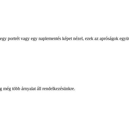
 egy portrét vagy egy naplementés képet nézel, ezek az apróságok együt
g még több árnyalat áll rendelkezésünkre.