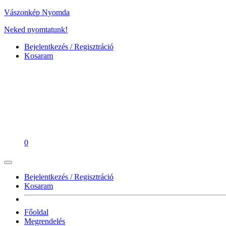
Vászonkép Nyomda
Neked nyomtatunk!
Bejelentkezés / Regisztráció
Kosaram
0
Bejelentkezés / Regisztráció
Kosaram
Főoldal
Megrendelés