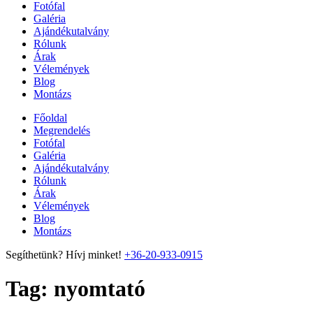
Fotófal
Galéria
Ajándékutalvány
Rólunk
Árak
Vélemények
Blog
Montázs
Főoldal
Megrendelés
Fotófal
Galéria
Ajándékutalvány
Rólunk
Árak
Vélemények
Blog
Montázs
Segíthetünk? Hívj minket!
+36-20-933-0915
Tag:
nyomtató