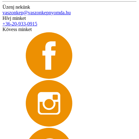
Üzenj nekünk
vaszonkep@vaszonkepnyomda.hu
Hívj minket
+36-20-933-0915
Kövess minket