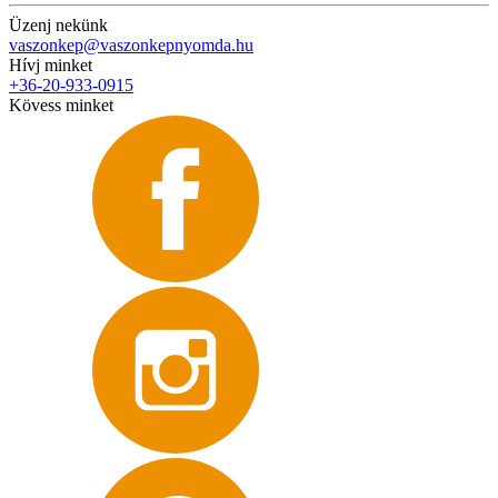
Üzenj nekünk
vaszonkep@vaszonkepnyomda.hu
Hívj minket
+36-20-933-0915
Kövess minket