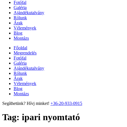
Fotófal
Galéria
Ajándékutalvány
Rólunk
Árak
Vélemények
Blog
Montázs
Főoldal
Megrendelés
Fotófal
Galéria
Ajándékutalvány
Rólunk
Árak
Vélemények
Blog
Montázs
Segíthetünk? Hívj minket!
+36-20-933-0915
Tag:
ipari nyomtató