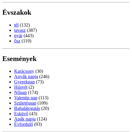
Évszakok
tél
(132)
tavasz
(387)
nyár
(443)
ősz
(119)
Események
Karácsony
(30)
Anyák napja
(246)
Gyereknap
(73)
Húsvét
(2)
Nőnap
(174)
Valentin nap
(113)
Születésnap
(109)
Babalátogatás
(20)
Esküvő
(43)
Apák napja
(124)
Évforduló
(93)