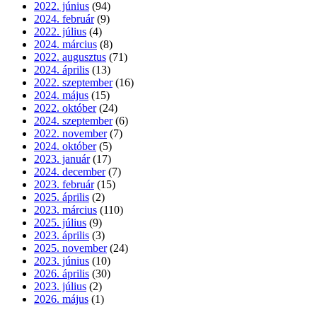
2022. június
(94)
2024. február
(9)
2022. július
(4)
2024. március
(8)
2022. augusztus
(71)
2024. április
(13)
2022. szeptember
(16)
2024. május
(15)
2022. október
(24)
2024. szeptember
(6)
2022. november
(7)
2024. október
(5)
2023. január
(17)
2024. december
(7)
2023. február
(15)
2025. április
(2)
2023. március
(110)
2025. július
(9)
2023. április
(3)
2025. november
(24)
2023. június
(10)
2026. április
(30)
2023. július
(2)
2026. május
(1)