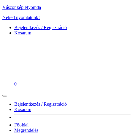
Vászonkép Nyomda
Neked nyomtatunk!
Bejelentkezés / Regisztráció
Kosaram
0
Bejelentkezés / Regisztráció
Kosaram
Főoldal
Megrendelés