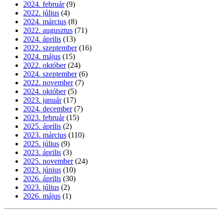
2024. február
(9)
2022. július
(4)
2024. március
(8)
2022. augusztus
(71)
2024. április
(13)
2022. szeptember
(16)
2024. május
(15)
2022. október
(24)
2024. szeptember
(6)
2022. november
(7)
2024. október
(5)
2023. január
(17)
2024. december
(7)
2023. február
(15)
2025. április
(2)
2023. március
(110)
2025. július
(9)
2023. április
(3)
2025. november
(24)
2023. június
(10)
2026. április
(30)
2023. július
(2)
2026. május
(1)