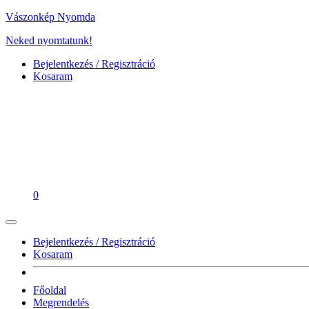
Vászonkép Nyomda
Neked nyomtatunk!
Bejelentkezés / Regisztráció
Kosaram
0
Bejelentkezés / Regisztráció
Kosaram
Főoldal
Megrendelés