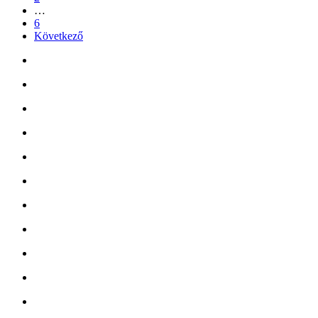
…
6
Következő