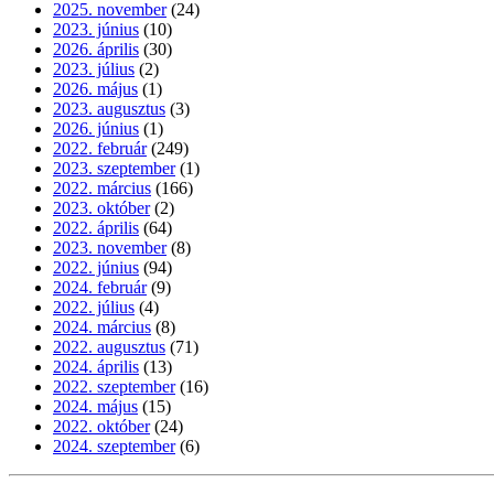
2025. november
(24)
2023. június
(10)
2026. április
(30)
2023. július
(2)
2026. május
(1)
2023. augusztus
(3)
2026. június
(1)
2022. február
(249)
2023. szeptember
(1)
2022. március
(166)
2023. október
(2)
2022. április
(64)
2023. november
(8)
2022. június
(94)
2024. február
(9)
2022. július
(4)
2024. március
(8)
2022. augusztus
(71)
2024. április
(13)
2022. szeptember
(16)
2024. május
(15)
2022. október
(24)
2024. szeptember
(6)