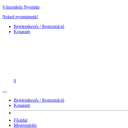
Vászonkép Nyomda
Neked nyomtatunk!
Bejelentkezés / Regisztráció
Kosaram
0
Bejelentkezés / Regisztráció
Kosaram
Főoldal
Megrendelés