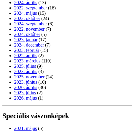
2024. április
(13)
2022. szeptember
(16)
2024. május
(15)
2022. október
(24)
2024. szeptember
(6)
2022. november
(7)
2024. október
(5)
2023. január
(17)
2024. december
(7)
2023. február
(15)
2025. április
(2)
2023. március
(110)
2025. július
(9)
2023. április
(3)
2025. november
(24)
2023. június
(10)
2026. április
(30)
2023. július
(2)
2026. május
(1)
Speciális vászonképek
2021. május
(5)