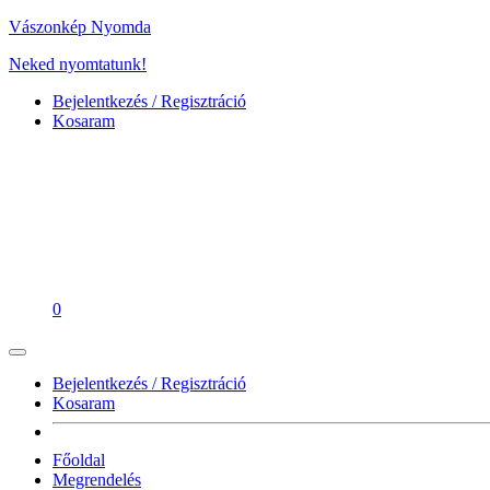
Vászonkép Nyomda
Neked nyomtatunk!
Bejelentkezés / Regisztráció
Kosaram
0
Bejelentkezés / Regisztráció
Kosaram
Főoldal
Megrendelés