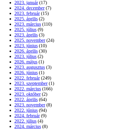
2023. január
(17)
2024. december
(7)
2023. február
(15)
2025. április
(2)
2023. március
(110)
2025. július
(9)
2023. április
(3)
2025. november
(24)
2023. június
(10)
2026. április
(30)
2023. július
(2)
2026. május
(1)
2023. augusztus
(3)
2026. június
(1)
2022. február
(249)
2023. szeptember
(1)
2022. március
(166)
2023. október
(2)
2022. április
(64)
2023. november
(8)
2022. június
(94)
2024. február
(9)
2022. július
(4)
2024. március
(8)