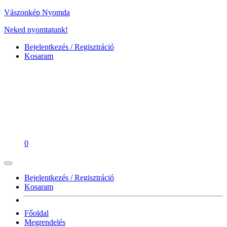
Vászonkép Nyomda
Neked nyomtatunk!
Bejelentkezés / Regisztráció
Kosaram
0
Bejelentkezés / Regisztráció
Kosaram
Főoldal
Megrendelés