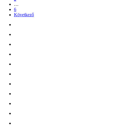
…
6
Következő