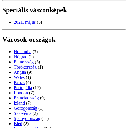
Speciális vászonképek
2021. május
(5)
Városok-országok
Hollandia
(3)
Nógrád
(1)
Finnország
(3)
Törökország
(1)
Anglia
(9)
Wales
(1)
Párizs
(4)
Portugália
(17)
London
(7)
Franciaország
(9)
Izland
(7)
Görögország
(1)
Szlovénia
(2)
Spanyolország
(11)
Bled
(2)