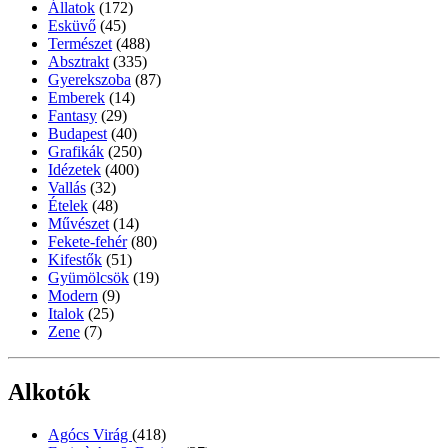
Állatok
(172)
Esküvő
(45)
Természet
(488)
Absztrakt
(335)
Gyerekszoba
(87)
Emberek
(14)
Fantasy
(29)
Budapest
(40)
Grafikák
(250)
Idézetek
(400)
Vallás
(32)
Ételek
(48)
Művészet
(14)
Fekete-fehér
(80)
Kifestők
(51)
Gyümölcsök
(19)
Modern
(9)
Italok
(25)
Zene
(7)
Alkotók
Agócs Virág
(418)