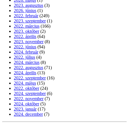
2026. május
(1)
2023. augusztus
(3)
2026. június
(1)
2022. február
(249)
2023. szeptember
(1)
2022. március
(166)
2023. október
(2)
2022. április
(64)
2023. november
(8)
2022. június
(94)
2024. február
(9)
2022. július
(4)
2024. március
(8)
2022. augusztus
(71)
2024. április
(13)
2022. szeptember
(16)
2024. május
(15)
2022. október
(24)
2024. szeptember
(6)
2022. november
(7)
2024. október
(5)
2023. január
(17)
2024. december
(7)