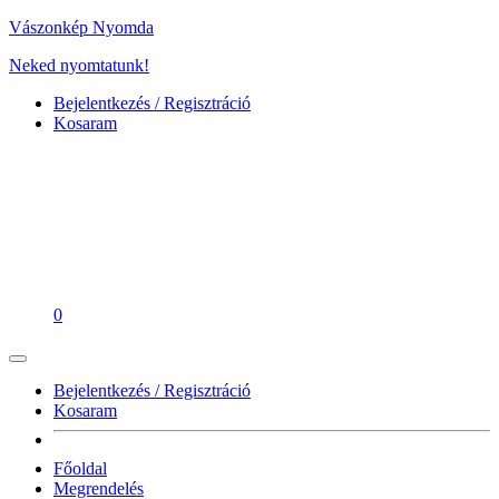
Vászonkép Nyomda
Neked nyomtatunk!
Bejelentkezés / Regisztráció
Kosaram
0
Bejelentkezés / Regisztráció
Kosaram
Főoldal
Megrendelés