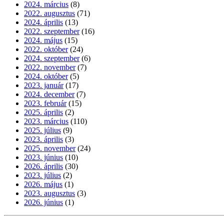
2024. március
(8)
2022. augusztus
(71)
2024. április
(13)
2022. szeptember
(16)
2024. május
(15)
2022. október
(24)
2024. szeptember
(6)
2022. november
(7)
2024. október
(5)
2023. január
(17)
2024. december
(7)
2023. február
(15)
2025. április
(2)
2023. március
(110)
2025. július
(9)
2023. április
(3)
2025. november
(24)
2023. június
(10)
2026. április
(30)
2023. július
(2)
2026. május
(1)
2023. augusztus
(3)
2026. június
(1)