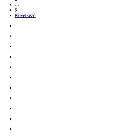
…
5
Következő