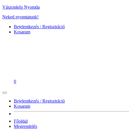
Vászonkép Nyomda
Neked nyomtatunk!
Bejelentkezés / Regisztráció
Kosaram
0
Bejelentkezés / Regisztráció
Kosaram
Főoldal
Megrendelés