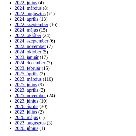
2022. július
(4)
2024. március
(8)
2022. augusztus
(71)
2024. április
(13)
2022. szeptember
(16)
2024. május
(15)
2022. október
(24)
2024. szeptember
(6)
2022. november
(7)
2024. október
(5)
2023. január
(17)
2024. december
(7)
2023. február
(15)
2025. április
(2)
2023. március
(110)
2025. július
(9)
2023. április
(3)
2025. november
(24)
2023. június
(10)
2026. április
(30)
2023. július
(2)
2026. május
(1)
2023. augusztus
(3)
2026. június
(1)