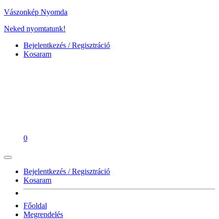
Vászonkép Nyomda
Neked nyomtatunk!
Bejelentkezés / Regisztráció
Kosaram
0
Bejelentkezés / Regisztráció
Kosaram
Főoldal
Megrendelés