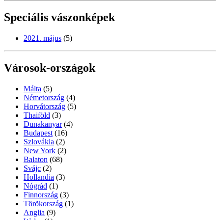
Speciális vászonképek
2021. május
(5)
Városok-országok
Málta
(5)
Németország
(4)
Horvátország
(5)
Thaiföld
(3)
Dunakanyar
(4)
Budapest
(16)
Szlovákia
(2)
New York
(2)
Balaton
(68)
Svájc
(2)
Hollandia
(3)
Nógrád
(1)
Finnország
(3)
Törökország
(1)
Anglia
(9)