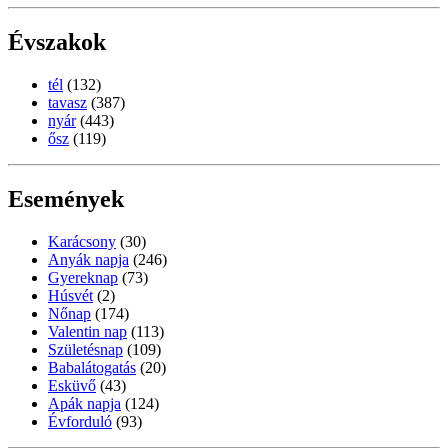
Évszakok
tél
(132)
tavasz
(387)
nyár
(443)
ősz
(119)
Események
Karácsony
(30)
Anyák napja
(246)
Gyereknap
(73)
Húsvét
(2)
Nőnap
(174)
Valentin nap
(113)
Születésnap
(109)
Babalátogatás
(20)
Esküvő
(43)
Apák napja
(124)
Évforduló
(93)