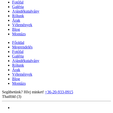
Fotófal
Galéria
Ajándékutalvány
Rólunk
Árak
Vélemények
Blog
Montázs
Főoldal
Megrendelés
Fotófal
Galéria
Ajándékutalvány
Rólunk
Árak
Vélemények
Blog
Montázs
Segíthetünk? Hívj minket!
+36-20-933-0915
Thaiföld (3)