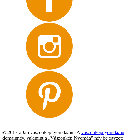
© 2017-2026 vaszonkepnyomda.hu | A
vaszonkepnyomda.hu
domainnév, valamint a „Vászonkép Nyomda” név bejegyzett