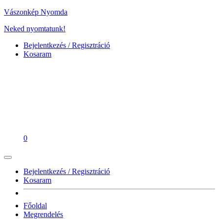
Vászonkép Nyomda
Neked nyomtatunk!
Bejelentkezés / Regisztráció
Kosaram
0
Bejelentkezés / Regisztráció
Kosaram
Főoldal
Megrendelés