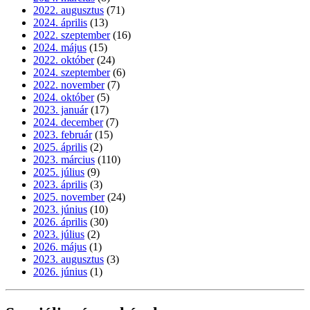
2022. augusztus
(71)
2024. április
(13)
2022. szeptember
(16)
2024. május
(15)
2022. október
(24)
2024. szeptember
(6)
2022. november
(7)
2024. október
(5)
2023. január
(17)
2024. december
(7)
2023. február
(15)
2025. április
(2)
2023. március
(110)
2025. július
(9)
2023. április
(3)
2025. november
(24)
2023. június
(10)
2026. április
(30)
2023. július
(2)
2026. május
(1)
2023. augusztus
(3)
2026. június
(1)