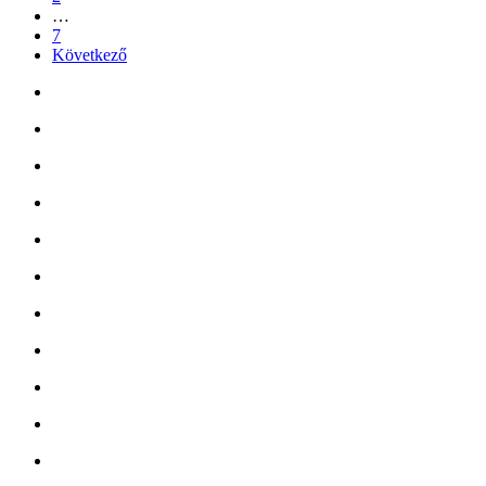
…
7
Következő