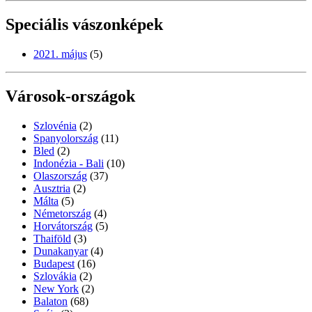
Speciális vászonképek
2021. május
(5)
Városok-országok
Szlovénia
(2)
Spanyolország
(11)
Bled
(2)
Indonézia - Bali
(10)
Olaszország
(37)
Ausztria
(2)
Málta
(5)
Németország
(4)
Horvátország
(5)
Thaiföld
(3)
Dunakanyar
(4)
Budapest
(16)
Szlovákia
(2)
New York
(2)
Balaton
(68)