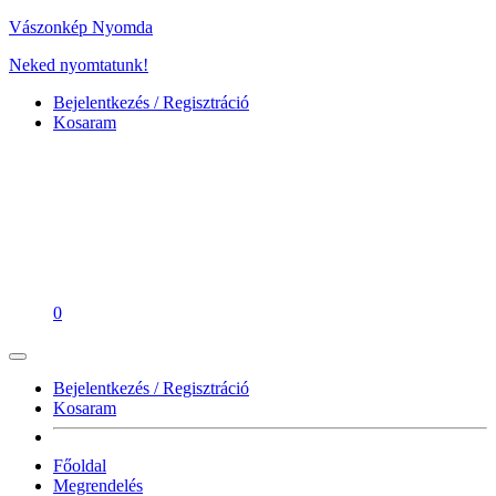
Vászonkép Nyomda
Neked nyomtatunk!
Bejelentkezés / Regisztráció
Kosaram
0
Bejelentkezés / Regisztráció
Kosaram
Főoldal
Megrendelés