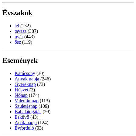
Évszakok
tél
(132)
tavasz
(387)
nyár
(443)
ősz
(119)
Események
Karácsony
(30)
Anyák napja
(246)
Gyereknap
(73)
Húsvét
(2)
Nőnap
(174)
Valentin nap
(113)
Születésnap
(109)
Babalátogatás
(20)
Esküvő
(43)
Apák napja
(124)
Évforduló
(93)