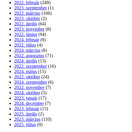
2022. február
(249)
2023. szeptember
(1)
2022. március
(166)
2023. október
(2)
2022. április
(64)
2023. november
(8)
2022. június
(94)
2024. február
(9)
2022. július
(4)
2024. március
(8)
2022. augusztus
(71)
2024. április
(13)
2022. szeptember
(16)
2024. május
(15)
2022. október
(24)
2024. szeptember
(6)
2022. november
(7)
2024. október
(5)
2023. január
(17)
2024. december
(7)
2023. február
(15)
2025. április
(2)
2023. március
(110)
2025. július
(9)