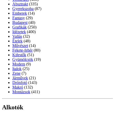
Absztrakt
(335)
Gyerekszoba
(87)
Emberek
(14)
Fantasy
(29)
Budapest
(40)
Grafikák
(250)
Idézetek
(400)
Vallás
(32)
Ételek
(48)
Művészet
(14)
Fekete-fehér
(80)
Kifestők
(51)
Gyümölcsök
(19)
Modern
(9)
Italok
(25)
Zene
(7)
Járművek
(21)
Drónfotó
(143)
Makró
(132)
Montázsok
(411)
Alkotók