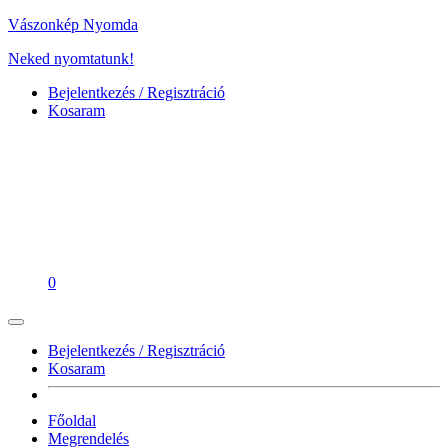
Vászonkép Nyomda
Neked nyomtatunk!
Bejelentkezés / Regisztráció
Kosaram
0
Bejelentkezés / Regisztráció
Kosaram
Főoldal
Megrendelés