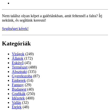
Nem találsz olyan képet a galériánkban, amit feltennél a falra? Írj
nekünk, és segítünk keresni!
Segítséget kérek!
Kategóriák
Virágok
(249)
Állatok
(172)
Esküvő
(45)
Természet
(488)
Absztrakt
(335)
Gyerekszoba
(87)
Emberek
(14)
Fantasy
(29)
Budapest
(40)
Grafikák
(250)
Idézetek
(400)
Vallás
(32)
Ételek
(48)