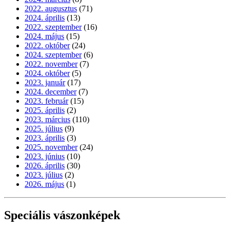
2022. augusztus
(71)
2024. április
(13)
2022. szeptember
(16)
2024. május
(15)
2022. október
(24)
2024. szeptember
(6)
2022. november
(7)
2024. október
(5)
2023. január
(17)
2024. december
(7)
2023. február
(15)
2025. április
(2)
2023. március
(110)
2025. július
(9)
2023. április
(3)
2025. november
(24)
2023. június
(10)
2026. április
(30)
2023. július
(2)
2026. május
(1)
Speciális vászonképek