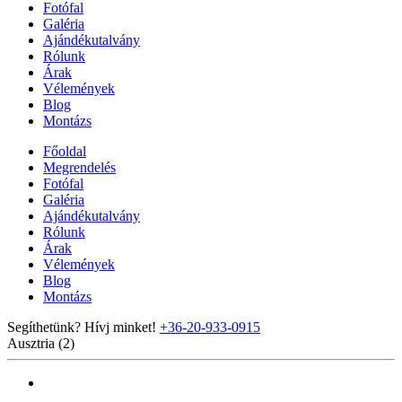
Fotófal
Galéria
Ajándékutalvány
Rólunk
Árak
Vélemények
Blog
Montázs
Főoldal
Megrendelés
Fotófal
Galéria
Ajándékutalvány
Rólunk
Árak
Vélemények
Blog
Montázs
Segíthetünk? Hívj minket!
+36-20-933-0915
Ausztria (2)