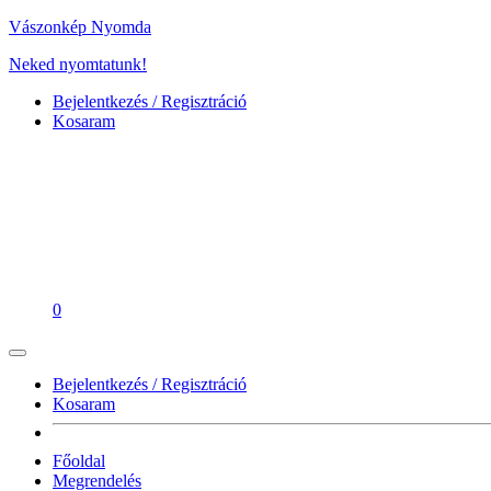
Vászonkép Nyomda
Neked nyomtatunk!
Bejelentkezés / Regisztráció
Kosaram
0
Bejelentkezés / Regisztráció
Kosaram
Főoldal
Megrendelés