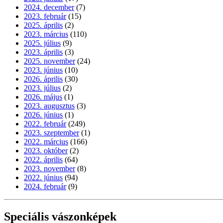
2024. december
(7)
2023. február
(15)
2025. április
(2)
2023. március
(110)
2025. július
(9)
2023. április
(3)
2025. november
(24)
2023. június
(10)
2026. április
(30)
2023. július
(2)
2026. május
(1)
2023. augusztus
(3)
2026. június
(1)
2022. február
(249)
2023. szeptember
(1)
2022. március
(166)
2023. október
(2)
2022. április
(64)
2023. november
(8)
2022. június
(94)
2024. február
(9)
Speciális vászonképek