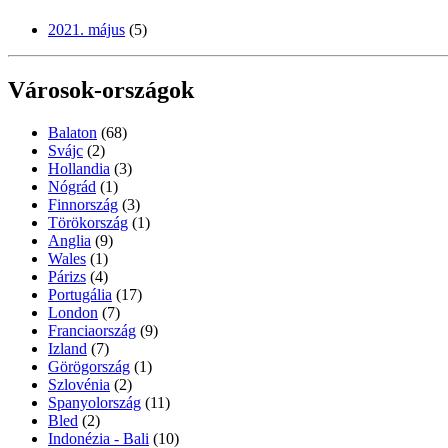
2021. május
(5)
Városok-országok
Balaton
(68)
Svájc
(2)
Hollandia
(3)
Nógrád
(1)
Finnország
(3)
Törökország
(1)
Anglia
(9)
Wales
(1)
Párizs
(4)
Portugália
(17)
London
(7)
Franciaország
(9)
Izland
(7)
Görögország
(1)
Szlovénia
(2)
Spanyolország
(11)
Bled
(2)
Indonézia - Bali
(10)