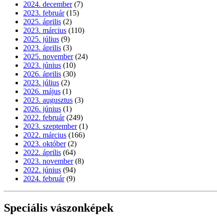
2024. december
(7)
2023. február
(15)
2025. április
(2)
2023. március
(110)
2025. július
(9)
2023. április
(3)
2025. november
(24)
2023. június
(10)
2026. április
(30)
2023. július
(2)
2026. május
(1)
2023. augusztus
(3)
2026. június
(1)
2022. február
(249)
2023. szeptember
(1)
2022. március
(166)
2023. október
(2)
2022. április
(64)
2023. november
(8)
2022. június
(94)
2024. február
(9)
Speciális vászonképek