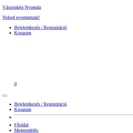
Vászonkép Nyomda
Neked nyomtatunk!
Bejelentkezés / Regisztráció
Kosaram
0
Bejelentkezés / Regisztráció
Kosaram
Főoldal
Megrendelés