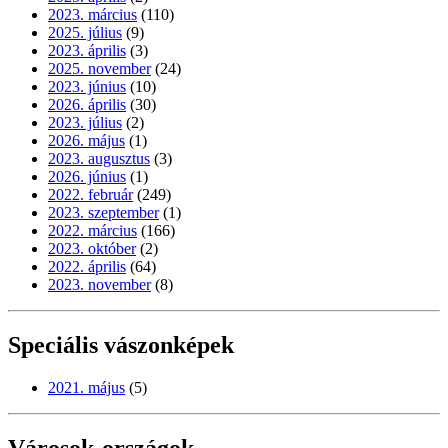
2023. március
(110)
2025. július
(9)
2023. április
(3)
2025. november
(24)
2023. június
(10)
2026. április
(30)
2023. július
(2)
2026. május
(1)
2023. augusztus
(3)
2026. június
(1)
2022. február
(249)
2023. szeptember
(1)
2022. március
(166)
2023. október
(2)
2022. április
(64)
2023. november
(8)
Speciális vászonképek
2021. május
(5)