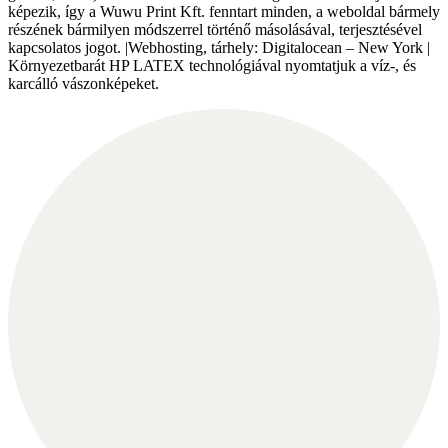
képezik, így a Wuwu Print Kft. fenntart minden, a weboldal bármely
részének bármilyen módszerrel történő másolásával, terjesztésével
kapcsolatos jogot. |Webhosting, tárhely: Digitalocean – New York |
Környezetbarát HP LATEX technológiával nyomtatjuk a víz-, és
karcálló vászonképeket.