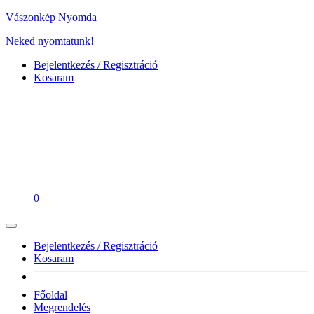
Vászonkép Nyomda
Neked nyomtatunk!
Bejelentkezés / Regisztráció
Kosaram
0
Bejelentkezés / Regisztráció
Kosaram
Főoldal
Megrendelés