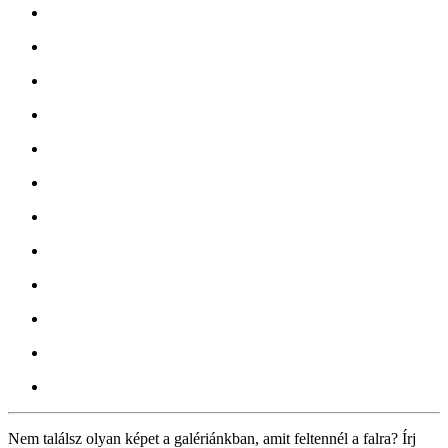
Nem találsz olyan képet a galériánkban, amit feltennél a falra? Írj