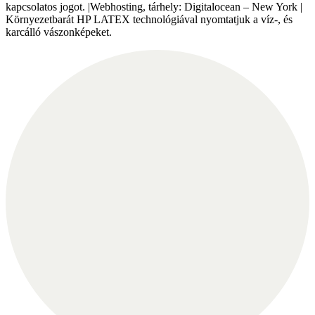
kapcsolatos jogot. |Webhosting, tárhely: Digitalocean – New York |
Környezetbarát HP LATEX technológiával nyomtatjuk a víz-, és
karcálló vászonképeket.