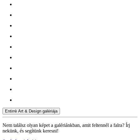
Entirrè Art & Design galériája
Nem találsz olyan képet a galériánkban, amit feltennél a falra? Írj
nekünk, és segítünk keresni!