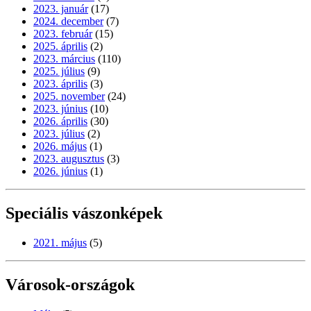
2023. január
(17)
2024. december
(7)
2023. február
(15)
2025. április
(2)
2023. március
(110)
2025. július
(9)
2023. április
(3)
2025. november
(24)
2023. június
(10)
2026. április
(30)
2023. július
(2)
2026. május
(1)
2023. augusztus
(3)
2026. június
(1)
Speciális vászonképek
2021. május
(5)
Városok-országok