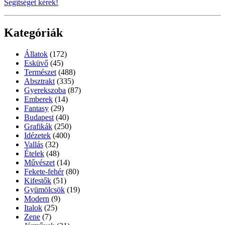
Segítséget kérek!
Kategóriák
Állatok
(172)
Esküvő
(45)
Természet
(488)
Absztrakt
(335)
Gyerekszoba
(87)
Emberek
(14)
Fantasy
(29)
Budapest
(40)
Grafikák
(250)
Idézetek
(400)
Vallás
(32)
Ételek
(48)
Művészet
(14)
Fekete-fehér
(80)
Kifestők
(51)
Gyümölcsök
(19)
Modern
(9)
Italok
(25)
Zene
(7)