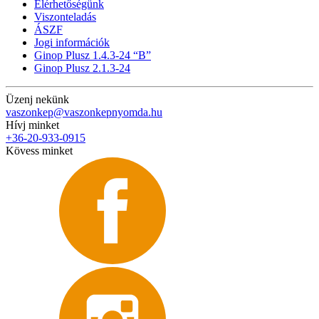
Elérhetőségünk
Viszonteladás
ÁSZF
Jogi információk
Ginop Plusz 1.4.3-24 “B”
Ginop Plusz 2.1.3-24
Üzenj nekünk
vaszonkep@vaszonkepnyomda.hu
Hívj minket
+36-20-933-0915
Kövess minket