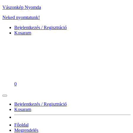
Vászonkép Nyomda
Neked nyomtatunk!
Bejelentkezés / Regisztráció
Kosaram
0
Bejelentkezés / Regisztráció
Kosaram
Főoldal
Megrendelés