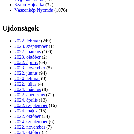
Szabo Hajnalka
(32)
Vászonkép Nyomda
(1076)
Újdonságok
2022. február
(249)
2023. szeptember
(1)
2022. március
(166)
2023. október
(2)
2022. április
(64)
2023. november
(8)
2022. június
(94)
2024. február
(9)
2022. július
(4)
2024. március
(8)
2022. augusztus
(71)
2024. április
(13)
2022. szeptember
(16)
2024. május
(15)
2022. október
(24)
2024. szeptember
(6)
2022. november
(7)
2024. október
(5)