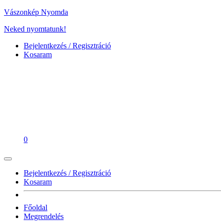
Vászonkép Nyomda
Neked nyomtatunk!
Bejelentkezés / Regisztráció
Kosaram
0
Bejelentkezés / Regisztráció
Kosaram
Főoldal
Megrendelés