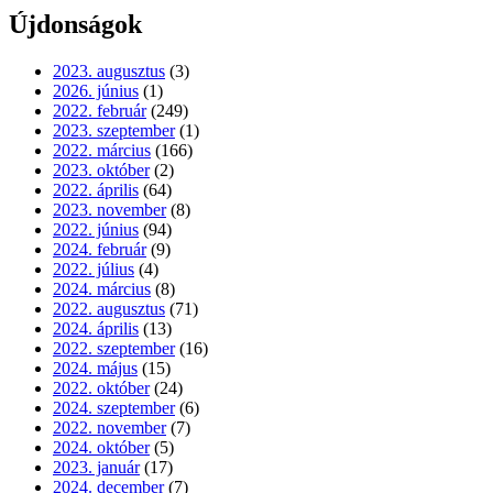
Újdonságok
2023. augusztus
(3)
2026. június
(1)
2022. február
(249)
2023. szeptember
(1)
2022. március
(166)
2023. október
(2)
2022. április
(64)
2023. november
(8)
2022. június
(94)
2024. február
(9)
2022. július
(4)
2024. március
(8)
2022. augusztus
(71)
2024. április
(13)
2022. szeptember
(16)
2024. május
(15)
2022. október
(24)
2024. szeptember
(6)
2022. november
(7)
2024. október
(5)
2023. január
(17)
2024. december
(7)