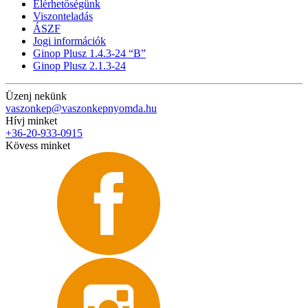
Elérhetőségünk
Viszonteladás
ÁSZF
Jogi információk
Ginop Plusz 1.4.3-24 “B”
Ginop Plusz 2.1.3-24
Üzenj nekünk
vaszonkep@vaszonkepnyomda.hu
Hívj minket
+36-20-933-0915
Kövess minket