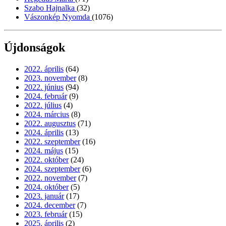
Szabo Hajnalka
(32)
Vászonkép Nyomda
(1076)
Újdonságok
2022. április
(64)
2023. november
(8)
2022. június
(94)
2024. február
(9)
2022. július
(4)
2024. március
(8)
2022. augusztus
(71)
2024. április
(13)
2022. szeptember
(16)
2024. május
(15)
2022. október
(24)
2024. szeptember
(6)
2022. november
(7)
2024. október
(5)
2023. január
(17)
2024. december
(7)
2023. február
(15)
2025. április
(2)