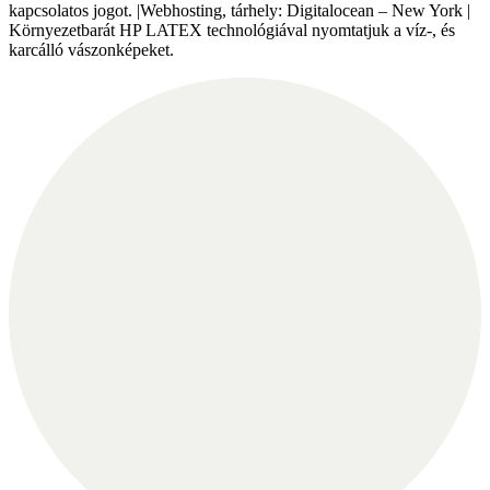
kapcsolatos jogot. |Webhosting, tárhely: Digitalocean – New York |
Környezetbarát HP LATEX technológiával nyomtatjuk a víz-, és
karcálló vászonképeket.