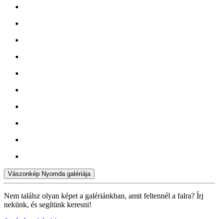
Vászonkép Nyomda galériája
Nem találsz olyan képet a galériánkban, amit feltennél a falra? Írj
nekünk, és segítünk keresni!