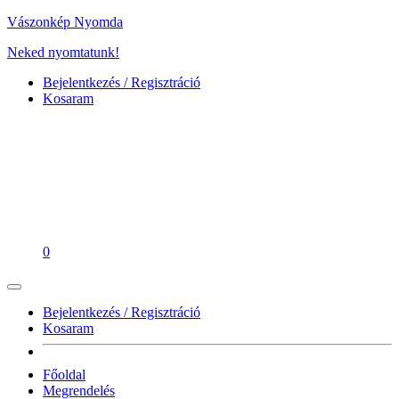
Vászonkép Nyomda
Neked nyomtatunk!
Bejelentkezés / Regisztráció
Kosaram
0
Bejelentkezés / Regisztráció
Kosaram
Főoldal
Megrendelés