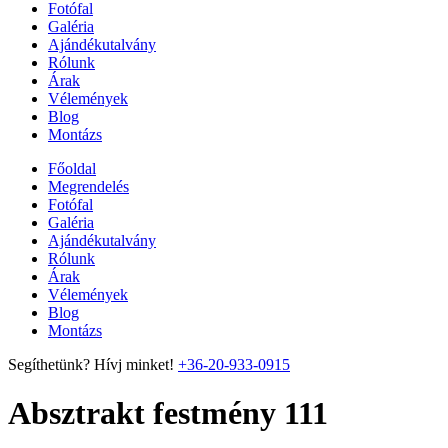
Fotófal
Galéria
Ajándékutalvány
Rólunk
Árak
Vélemények
Blog
Montázs
Főoldal
Megrendelés
Fotófal
Galéria
Ajándékutalvány
Rólunk
Árak
Vélemények
Blog
Montázs
Segíthetünk? Hívj minket!
+36-20-933-0915
Absztrakt festmény 111