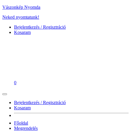
Vászonkép Nyomda
Neked nyomtatunk!
Bejelentkezés / Regisztráció
Kosaram
0
Bejelentkezés / Regisztráció
Kosaram
Főoldal
Megrendelés