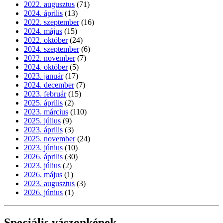
2022. augusztus
(71)
2024. április
(13)
2022. szeptember
(16)
2024. május
(15)
2022. október
(24)
2024. szeptember
(6)
2022. november
(7)
2024. október
(5)
2023. január
(17)
2024. december
(7)
2023. február
(15)
2025. április
(2)
2023. március
(110)
2025. július
(9)
2023. április
(3)
2025. november
(24)
2023. június
(10)
2026. április
(30)
2023. július
(2)
2026. május
(1)
2023. augusztus
(3)
2026. június
(1)
Speciális vászonképek