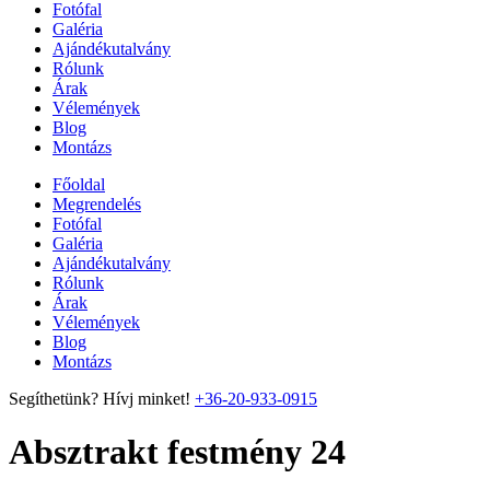
Fotófal
Galéria
Ajándékutalvány
Rólunk
Árak
Vélemények
Blog
Montázs
Főoldal
Megrendelés
Fotófal
Galéria
Ajándékutalvány
Rólunk
Árak
Vélemények
Blog
Montázs
Segíthetünk? Hívj minket!
+36-20-933-0915
Absztrakt festmény 24