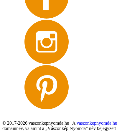
© 2017-2026 vaszonkepnyomda.hu | A
vaszonkepnyomda.hu
domainnév, valamint a „Vászonkép Nyomda” név bejegyzett